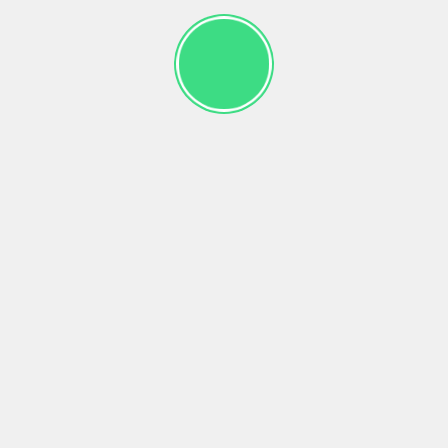
Где приобрести?
© Copyright 2022 Sharman.kz